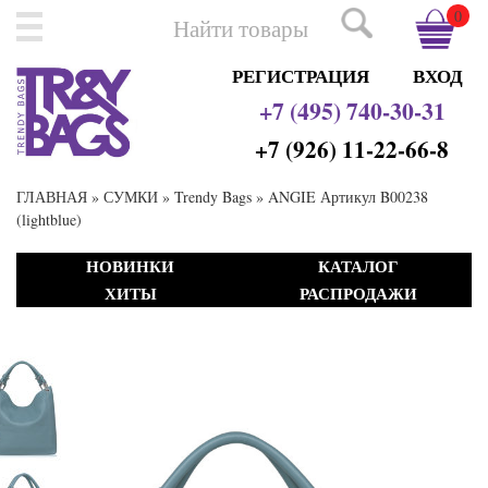
0
РЕГИСТРАЦИЯ
ВХОД
+7 (495) 740-30-31
+7 (926) 11-22-66-8
ГЛАВНАЯ
»
СУМКИ
»
Trendy Bags
» ANGIE Артикул B00238
(lightblue)
НОВИНКИ
КАТАЛОГ
ХИТЫ
РАСПРОДАЖИ