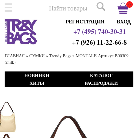
0
РЕГИСТРАЦИЯ
ВХОД
+7 (495) 740-30-31
+7 (926) 11-22-66-8
ГЛАВНАЯ
»
СУМКИ
»
Trendy Bags
» MONTALE Артикул B00309
(milk)
НОВИНКИ
КАТАЛОГ
ХИТЫ
РАСПРОДАЖИ