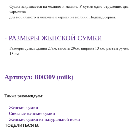
Сумка закрывается на молнию и магнит.
У сумки одно отделение, два
кармашка
для мобильного и мелочей и карман на молнии
. Подклад серый.
- РАЗМЕРЫ ЖЕНСКОЙ СУМКИ
Размеры сумки :длина 27см, высота 29см, ширина 13 см, разъем ручек
18 см
Артикул: B00309 (milk)
Также рекомендуем:
Женские сумки
Светлые женские сумки
Женские сумки из натуральной кожи
ПОДЕЛИТЬСЯ В: