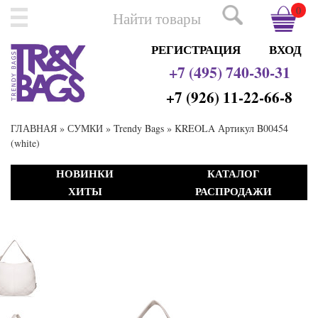
0
РЕГИСТРАЦИЯ
ВХОД
+7 (495) 740-30-31
+7 (926) 11-22-66-8
ГЛАВНАЯ
»
СУМКИ
»
Trendy Bags
» KREOLA Артикул B00454
(white)
НОВИНКИ
КАТАЛОГ
ХИТЫ
РАСПРОДАЖИ