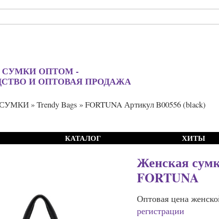
 СУМКИ ОПТОМ -
ДСТВО И ОПТОВАЯ ПРОДАЖА
СУМКИ
»
Trendy Bags
» FORTUNA Артикул B00556 (black)
КАТАЛОГ
ХИТЫ
Женская сумк
FORTUNA
Оптовая цена женско
регистрации