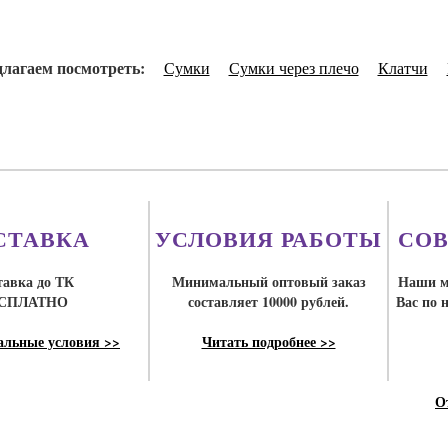
лагаем посмотреть:
Сумки
Сумки через плечо
Клатчи
СТАВКА
УСЛОВИЯ РАБОТЫ
СОВ
тавка до ТК
Минимальный оптовый заказ
Наши м
СПЛАТНО
составляет 10000 рублей.
Вас по 
альные условия >>
Читать подробнее >>
О