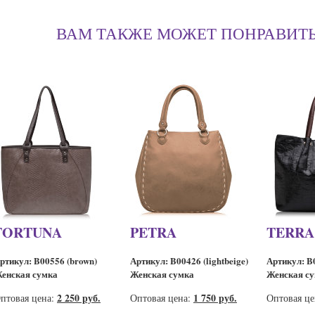
ВАМ ТАКЖЕ МОЖЕТ ПОНРАВИТ
FORTUNA
PETRA
TERRA
ртикул: B00556 (brown)
Артикул: B00426 (lightbeige)
Артикул: B0
енская сумка
Женская сумка
Женская с
2 250 руб.
1 750 руб.
птовая цена:
Оптовая цена:
Оптовая ц